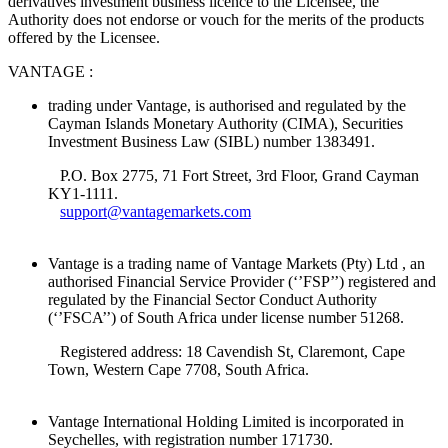
derivatives investment business licence to the Licensee, the
Authority does not endorse or vouch for the merits of the products
offered by the Licensee.
VANTAGE :
trading under Vantage, is authorised and regulated by the
Cayman Islands Monetary Authority (CIMA), Securities
Investment Business Law (SIBL) number 1383491.
P.O. Box 2775, 71 Fort Street, 3rd Floor, Grand Cayman
KY1-1111.
support@vantagemarkets.com
Vantage is a trading name of Vantage Markets (Pty) Ltd , an
authorised Financial Service Provider (‘’FSP’’) registered and
regulated by the Financial Sector Conduct Authority
(‘’FSCA’’) of South Africa under license number 51268.
Registered address: 18 Cavendish St, Claremont, Cape
Town, Western Cape 7708, South Africa.
Vantage International Holding Limited is incorporated in
Seychelles, with registration number 171730.