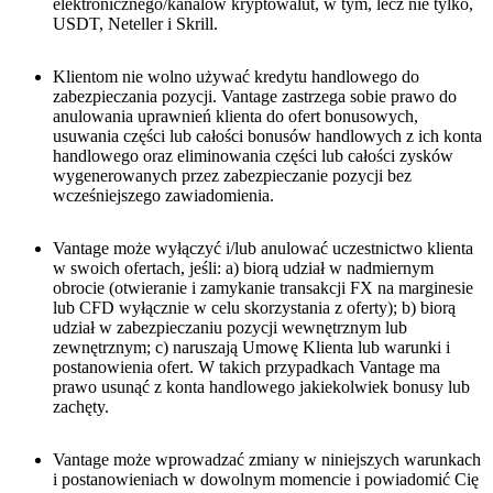
elektronicznego/kanalów kryptowalut, w tym, lecz nie tylko,
USDT, Neteller i Skrill.
Klientom nie wolno używać kredytu handlowego do
zabezpieczania pozycji. Vantage zastrzega sobie prawo do
anulowania uprawnień klienta do ofert bonusowych,
usuwania części lub całości bonusów handlowych z ich konta
handlowego oraz eliminowania części lub całości zysków
wygenerowanych przez zabezpieczanie pozycji bez
wcześniejszego zawiadomienia.
Vantage może wyłączyć i/lub anulować uczestnictwo klienta
w swoich ofertach, jeśli: a) biorą udział w nadmiernym
obrocie (otwieranie i zamykanie transakcji FX na marginesie
lub CFD wyłącznie w celu skorzystania z oferty); b) biorą
udział w zabezpieczaniu pozycji wewnętrznym lub
zewnętrznym; c) naruszają Umowę Klienta lub warunki i
postanowienia ofert. W takich przypadkach Vantage ma
prawo usunąć z konta handlowego jakiekolwiek bonusy lub
zachęty.
Vantage może wprowadzać zmiany w niniejszych warunkach
i postanowieniach w dowolnym momencie i powiadomić Cię