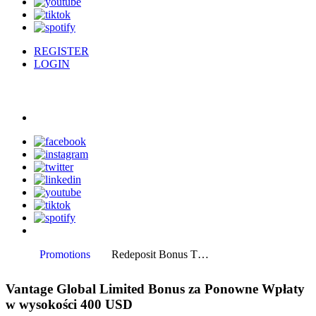
REGISTER
LOGIN
Promotions
Redeposit Bonus Tnc PL
Vantage Global Limited Bonus za Ponowne Wpłaty
w wysokości 400 USD