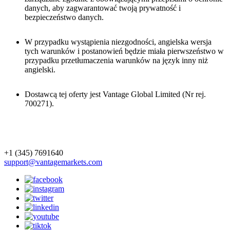
danych, aby zagwarantować twoją prywatność i
bezpieczeństwo danych.
W przypadku wystąpienia niezgodności, angielska wersja
tych warunków i postanowień będzie miała pierwszeństwo w
przypadku przetłumaczenia warunków na język inny niż
angielski.
Dostawcą tej oferty jest Vantage Global Limited (Nr rej.
700271).
+1 (345) 7691640
support@vantagemarkets.com