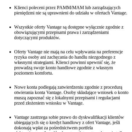
Klienci poleceni przez PAMM/MAM lub zarządzających
pieniędzmi nie są uprawnieni do udziału w ofertach Vantage.
Wszystkie oferty Vantage są dostępne wyłącznie zgodnie z
obowiązującymi przepisami prawa i zarządzeniami
dotyczącymi produktów.
Oferty Vantage nie mają na celu wpływania na preferencje
ryzyka osoby ani zachęcania do handlu niezgodnego z
własnymi strategiami. Klienci powinni upewnić się, że
prowadzą swoje konto handlowe zgodnie z własnym
poziomem komfortu.
Nowe konta podlegają zatwierdzeniu zgodnie z procedurą
otwierania konta Vantage. Osoby składające wniosek o konto
muszą zapoznać się z lokalnymi przepisami i regulacjami
przed złożeniem wniosku w Vantage.
Vantage zastrzega sobie prawo do dyskwalifikacji klientów
ubiegających się o kredyt handlowy z ofert Vantage, jeśli
dokonają wpłat za pośrednictwem portfela