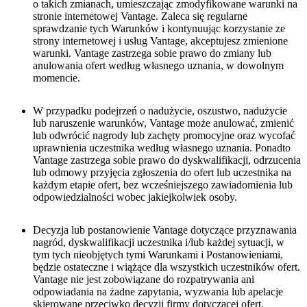
o takich zmianach, umieszczając zmodyfikowane warunki na
stronie internetowej Vantage. Zaleca się regularne
sprawdzanie tych Warunków i kontynuując korzystanie ze
strony internetowej i usług Vantage, akceptujesz zmienione
warunki. Vantage zastrzega sobie prawo do zmiany lub
anulowania ofert według własnego uznania, w dowolnym
momencie.
W przypadku podejrzeń o nadużycie, oszustwo, nadużycie
lub naruszenie warunków, Vantage może anulować, zmienić
lub odwrócić nagrody lub zachęty promocyjne oraz wycofać
uprawnienia uczestnika według własnego uznania. Ponadto
Vantage zastrzega sobie prawo do dyskwalifikacji, odrzucenia
lub odmowy przyjęcia zgłoszenia do ofert lub uczestnika na
każdym etapie ofert, bez wcześniejszego zawiadomienia lub
odpowiedzialności wobec jakiejkolwiek osoby.
Decyzja lub postanowienie Vantage dotyczące przyznawania
nagród, dyskwalifikacji uczestnika i/lub każdej sytuacji, w
tym tych nieobjętych tymi Warunkami i Postanowieniami,
będzie ostateczne i wiążące dla wszystkich uczestników ofert.
Vantage nie jest zobowiązane do rozpatrywania ani
odpowiadania na żadne zapytania, wyzwania lub apelacje
skierowane przeciwko decyzji firmy dotyczącej ofert.