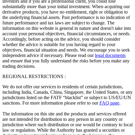
investors and if you are a professional client, you could lose
substantially more than your initial investment. When acquiring our
derivative products, you have no entitlement, right or obligation to
the underlying financial assets. Past performance is no indication of
future performance and tax laws are subject to change. The
information on this website is general in nature and doesn't take into
account your personal objectives, financial circumstances, or needs.
Accordingly, before acting on the advice, you should consider
whether the advice is suitable for you having regard to your
objectives, financial situation and needs. We encourage you to seek
independent advice if necessary. Please read our
legal documents
and ensure that you fully understand the risks before you make any
trading decisions.
REGIONAL RESTRICTIONS :
We do not offer our services to residents of certain jurisdictions,
including India, Canada, China, Singapore, the United States, or any
jurisdictions listed on the FATF “blacklist” or subject to US/EU/UN
sanctions. For more information please refer to our
FAQ page
.
The information on this site and the products and services offered
are not intended for distribution to any person in any country or
jurisdiction where such distribution or use would be contrary to local
law or regulation. While the Authority has granted a securities or